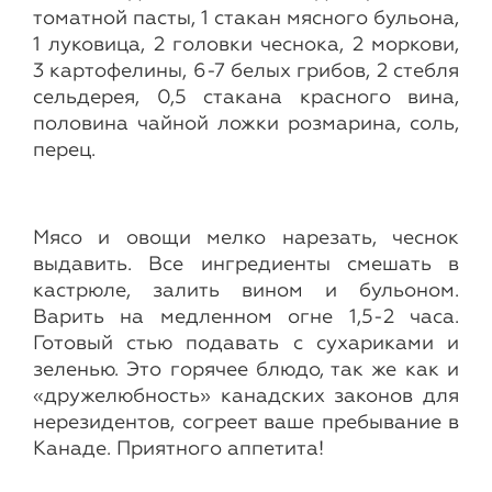
томатной пасты, 1 стакан мясного бульона,
1 луковица, 2 головки чеснока, 2 моркови,
3 картофелины, 6-7 белых грибов, 2 стебля
сельдерея, 0,5 стакана красного вина,
половина чайной ложки розмарина, соль,
перец.
Мясо и овощи мелко нарезать, чеснок
выдавить. Все ингредиенты смешать в
кастрюле, залить вином и бульоном.
Варить на медленном огне 1,5-2 часа.
Готовый стью подавать с сухариками и
зеленью. Это горячее блюдо, так же как и
«дружелюбность» канадских законов для
нерезидентов, согреет ваше пребывание в
Канаде. Приятного аппетита!