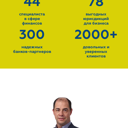
44
78
специалиста
выгодных
в сфере
юрисдикций
финансов
для бизнеса
300
2000
+
надежных
довольных и
банков-партнеров
уверенных
клиентов