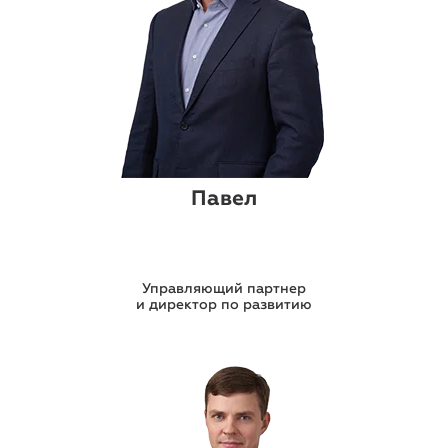
Павел
Управляющий партнер
и директор по развитию