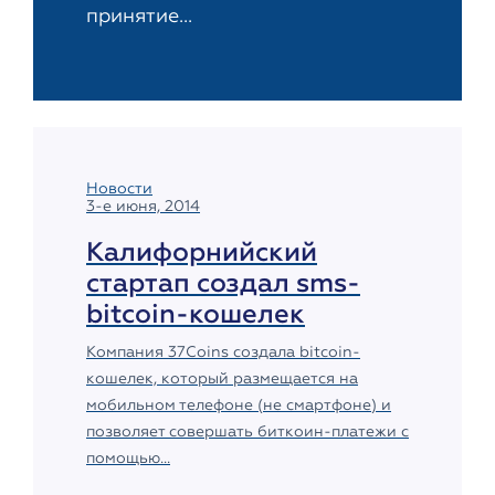
принятие...
Новости
3-е июня, 2014
Калифорнийский
стартап создал sms-
bitcoin-кошелек
Компания 37Coins создала bitcoin-
кошелек, который размещается на
мобильном телефоне (не смартфоне) и
позволяет совершать биткоин-платежи с
помощью...