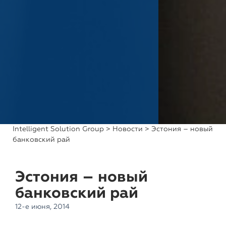
Intelligent Solution Group
>
Новости
> Эстония – новый
банковский рай
Эстония – новый
банковский рай
12-е июня, 2014