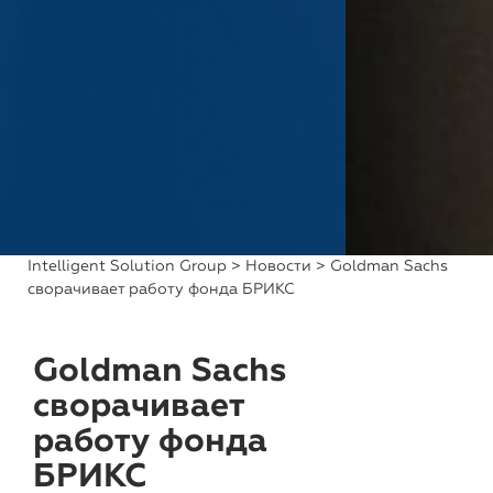
Intelligent Solution Group
>
Новости
> Goldman Sachs
сворачивает работу фонда БРИКС
Goldman Sachs
сворачивает
работу фонда
БРИКС