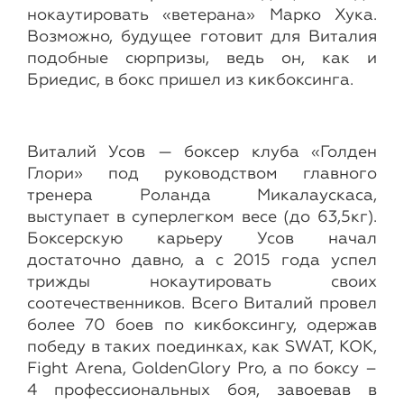
нокаутировать «ветерана» Марко Хука.
Возможно, будущее готовит для Виталия
подобные сюрпризы, ведь он, как и
Бриедис, в бокс пришел из кикбоксинга.
Виталий Усов — боксер клуба «Голден
Глори» под руководством главного
тренера Роланда Микалаускаса,
выступает в суперлегком весе (до 63,5кг).
Боксерскую карьеру Усов начал
достаточно давно, а с 2015 года успел
трижды нокаутировать своих
соотечественников. Всего Виталий провел
более 70 боев по кикбоксингу, одержав
победу в таких поединках, как SWAT, KOK,
Fight Arena, GoldenGlory Pro, а по боксу –
4 профессиональных боя, завоевав в