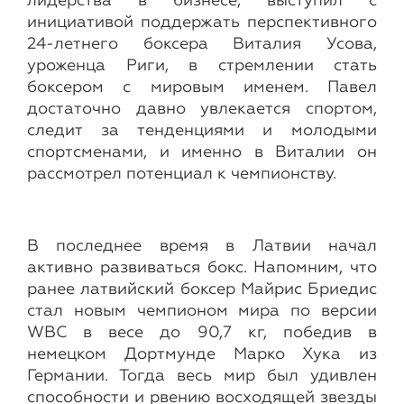
лидерства в бизнесе, выступил с
инициативой поддержать перспективного
24-летнего боксера Виталия Усова,
уроженца Риги, в стремлении стать
боксером с мировым именем. Павел
достаточно давно увлекается спортом,
следит за тенденциями и молодыми
спортсменами, и именно в Виталии он
рассмотрел потенциал к чемпионству.
В последнее время в Латвии начал
активно развиваться бокс. Напомним, что
ранее латвийский боксер Майрис Бриедис
стал новым чемпионом мира по версии
WBC в весе до 90,7 кг, победив в
немецком Дортмунде Марко Хука из
Германии. Тогда весь мир был удивлен
способности и рвению восходящей звезды