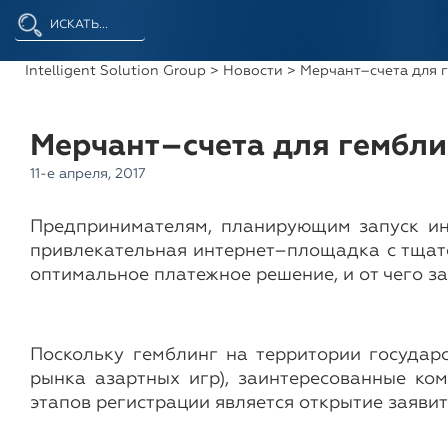
Intelligent Solution Group
>
Новости
> Мерчант–счета для г
Мерчант–счета для гемблин
11-е апреля, 2017
Предпринимателям, планирующим запуск инт
привлекательная интернет–площадка с тщате
оптимальное платежное решение, и от чего з
Поскольку гемблинг на территории государ
рынка азартных игр), заинтересованные ко
этапов регистрации является открытие заяви