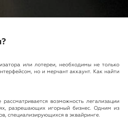
и?
изатора или лотереи, необходимы не только
терфейсом, но и мерчант аккаунт. Как найти
е рассматривается возможность легализации
иях, разрешающих игорный бизнес. Одним из
ов, специализирующихся в эквайринге.