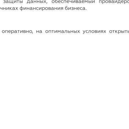
ь защиты данных, обеспечиваемый провайде
чниках финансирования бизнеса.
оперативно, на оптимальных условиях открыт
Новости
18-е апреля, 2017