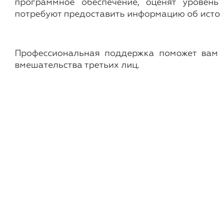
программное обеспечение, оценят уровен
потребуют предоставить информацию об исто
Профессиональная поддержка поможет вам 
вмешательства третьих лиц.
Автор: Команда Intelligent Solution Group
Другие новости и статьи