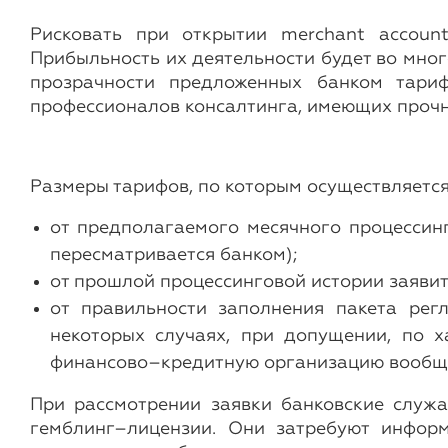
Рисковать при открытии merchant accoun
Прибыльность их деятельности будет во мног
прозрачности предложенных банком тариф
профессионалов консалтинга, имеющих проч
Размеры тарифов, по которым осуществляется
от предполагаемого месячного процессин
пересматривается банком);
от прошлой процессинговой истории заявит
от правильности заполнения пакета регл
некоторых случаях, при допущении, по х
финансово–кредитную организацию вообще
При рассмотрении заявки банковские служа
гемблинг–лицензии. Они затребуют информ