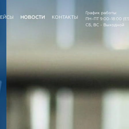
График работы:
КЕЙСЫ
НОВОСТИ
КОНТАКТЫ
ПН-ПТ 9:00-18:00 (E
СБ, ВС - Выходной