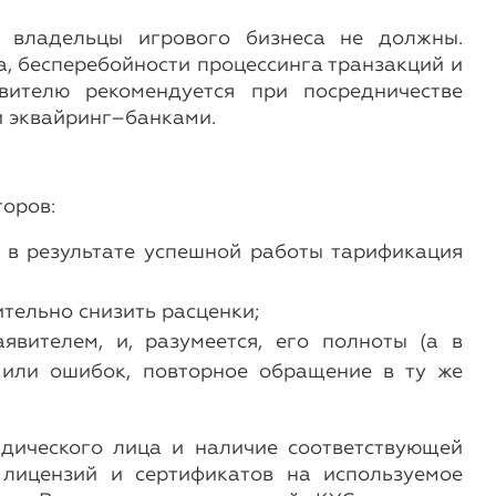
, владельцы игрового бизнеса не должны.
а, бесперебойности процессинга транзакций и
вителю рекомендуется при посредничестве
и эквайринг–банками.
торов:
 в результате успешной работы тарификация
тельно снизить расценки;
явителем, и, разумеется, его полноты (а в
в или ошибок, повторное обращение в ту же
идического лица и наличие соответствующей
 лицензий и сертификатов на используемое