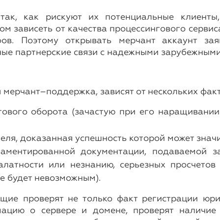
tтак, как рискуют их потенциальные клиенты
ом зависеть от качества процессингового сервис
ов. Поэтому открывать мерчант аккаунт зая
ные партнерские связи с надежными зарубежным
 мерчант–поддержка, зависят от нескольких фак
гового оборота (зачастую при его наращивании
еля, доказанная успешность которой может значи
аментированной документации, подаваемой за
алатности или незнанию, серьезных просчето
 будет невозможным).
щие проверят не только факт регистрации юр
ацию о сервере и домене, проверят наличие