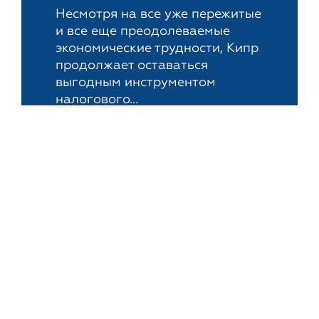
Несмотря на все уже пережитые
и все еще преодолеваемые
экономические трудности, Кипр
продолжает оставаться
выгодным инструментом
налогового...
Новости
24-е марта, 2014
Банковские
регистраторы
оффшоров: есть ли
выгода?