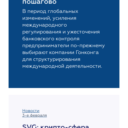
пошагово
В период глобальных
изменений, усиления
международного
регулирования и ужесточения
банковского контроля
предприниматели по-прежнему
выбирают компании Гонконга
для структурирования
международной деятельности.
Новости
3-е февраля
SVG: крипто-сфера