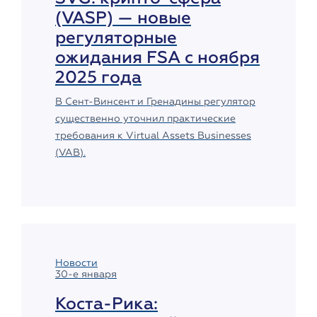
(VASP) — новые
регуляторные
ожидания FSA с ноября
2025 года
В Сент-Винсент и Гренадины регулятор
существенно уточнил практические
требования к Virtual Assets Businesses
(VAB).
Новости
30-е января
Коста-Рика: