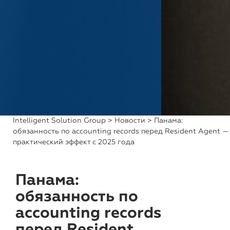
Intelligent Solution Group
>
Новости
> Панама:
обязанность по accounting records перед Resident Agent —
практический эффект с 2025 года
Панама:
обязанность по
accounting records
перед Resident