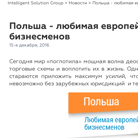
Intelligent Solution Group
>
Новости
> Польша - любимая е
Польша - любимая европей
бизнесменов
15-е декабря, 2016
Сегодня мир «поглотила» мощная волна деоф
торговые схемы и воплотить их в жизнь. Од
стараются приложить максимум усилий, чт
невозможно без зарубежных юрисдикций и те