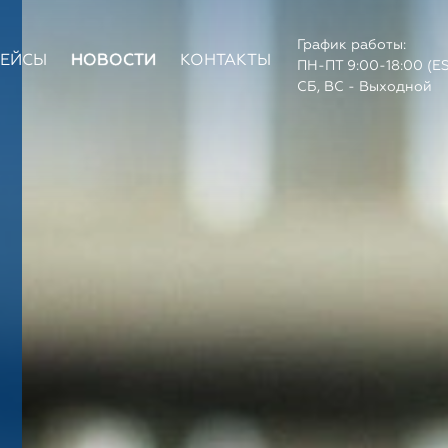
График работы:
КЕЙСЫ
НОВОСТИ
КОНТАКТЫ
ПН-ПТ 9:00-18:00 (E
СБ, ВС - Выходной