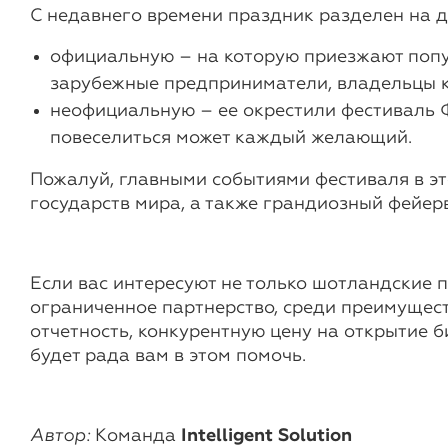
С недавнего времени праздник разделен на д
официальную – на которую приезжают попул
зарубежные предприниматели, владельцы к
неофициальную – ее окрестили фестиваль Ф
повеселиться может каждый желающий.
Пожалуй, главными событиями фестиваля в эт
государств мира, а также грандиозный фейерв
Если вас интересуют не только шотландские 
ограниченное партнерство, среди преимущест
отчетность, конкурентную цену на открытие б
будет рада вам в этом помочь.
Автор:
Команда
Intelligent Solution