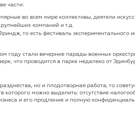
ве части:
ярные во всем мире коллективы, деятели искусст
рупнейших компаний и т.д.
риндж, то есть фестиваль экспериментального ис
ом году стали вечерние парады военных оркестро
ерк, что проводится в парке недалеко от Эдинбу
празднества, но и плодотворная работа, то сове
в которого можно выделить: отсутствие налогоо
изнеса и его продление и полную конфиденциально