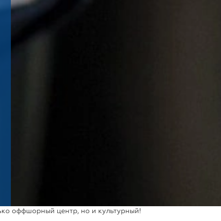
ько оффшорный центр, но и культурный!