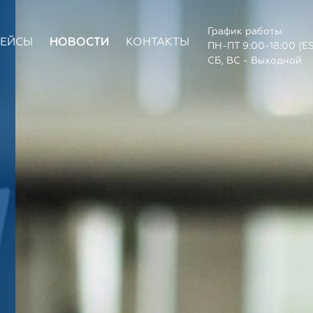
График работы:
КЕЙСЫ
НОВОСТИ
КОНТАКТЫ
ПН-ПТ 9:00-18:00 (E
СБ, ВС - Выходной