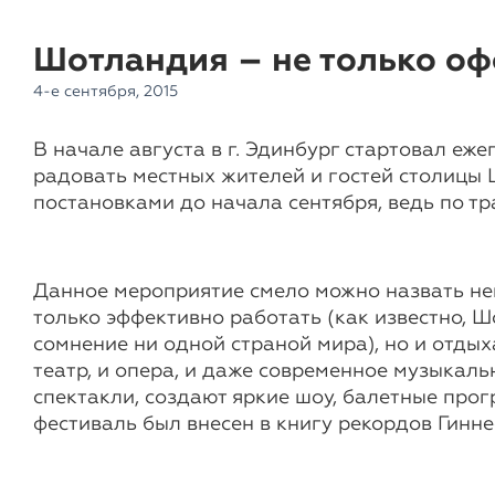
Шотландия – не только оф
4-е сентября, 2015
В начале августа в г. Эдинбург стартовал еж
радовать местных жителей и гостей столицы
постановками до начала сентября, ведь по т
Данное мероприятие смело можно назвать не
только эффективно работать (как известно, 
сомнение ни одной страной мира), но и отды
театр, и опера, и даже современное музыкал
спектакли, создают яркие шоу, балетные про
фестиваль был внесен в книгу рекордов Гинне