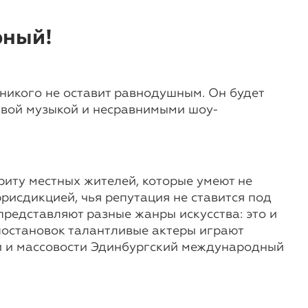
рный!
 никого не оставит равнодушным. Он будет
ивой музыкой и несравнимыми шоу-
иту местных жителей, которые умеют не
рисдикцией, чья репутация не ставится под
представляют разные жанры искусства: это и
постановок талантливые актеры играют
ти и массовости Эдинбургский международный