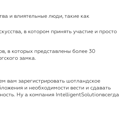
ва и влиятельные люди, такие как
кусства, в котором принять участие и просто
в, в которых представлены более 30
ргского замка.
туем вам зарегистрировать шотландское
бложения и необходимости вести и сдавать
сть. Ну а компания IntelligentSolutionвсегда