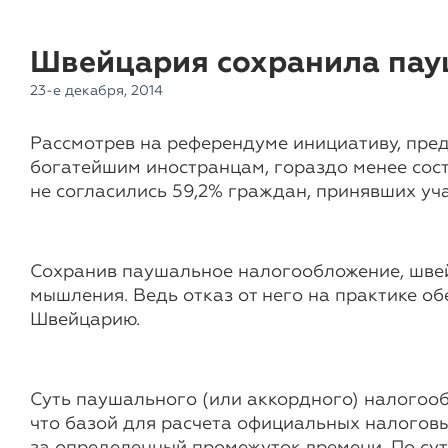
Швейцария сохранила пау
23-е декабря, 2014
Рассмотрев на референдуме инициативу, пр
богатейшим иностранцам, гораздо менее сос
не согласились 59,2% граждан, принявших уча
Сохранив паушальное налогообложение, швей
мышления. Ведь отказ от него на практике о
Швейцарию.
Суть паушального (или аккордного) налогооб
что базой для расчета официальных налоговых