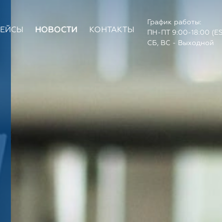
График работы:
КЕЙСЫ
НОВОСТИ
КОНТАКТЫ
ПН-ПТ 9:00-18:00 (E
СБ, ВС - Выходной