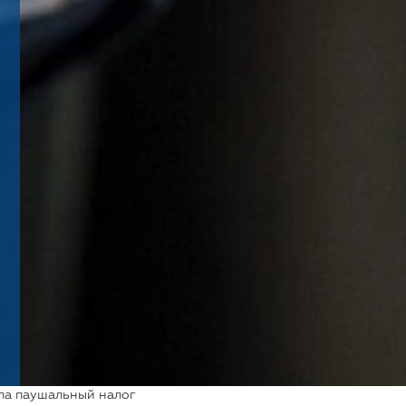
ла паушальный налог