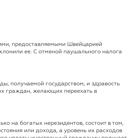
иями, предоставляемыми Швейцарией
клонили ее. С отменой паушального налога
ы, получаемой государством, и здравость
ых граждан, желающих переехать в
о на богатых нерезидентов, состоит в том,
стояния или дохода, а уровень их расходов