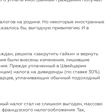
 его уплаты иностранный гражданин получает
логов на родине. Но некоторые иностранные
казалось бы, выгодную привилегию. И в
ждан, решила «закрутить гайки» и вернуть
ния были внесены изменения, лишившие
ния. Прежде уплаченный в Швейцарии
ции) налога на дивиденды (по ставке 30%).
ейцарцев, уплачивающих обычный подоходный
ный налог стал не слишком выгоден, массово
х французского налогообложения. Так,