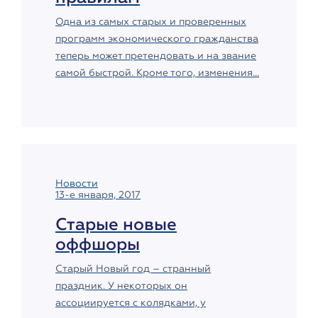
Одна из самых старых и проверенных
программ экономического гражданства
теперь может претендовать и на звание
самой быстрой. Кроме того, изменения...
Новости
13-е января, 2017
Старые новые
оффшоры
Старый Новый год – странный
праздник. У некоторых он
ассоциируется с колядками, у