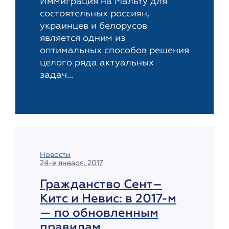
Иммиграция на Мальту для
состоятельных россиян,
украинцев и белорусов
является одним из
оптимальных способов решения
целого ряда актуальных
задач...
Новости
24-е января, 2017
Гражданство Сент–
Китс и Невис: в 2017-м
— по обновленным
правилам