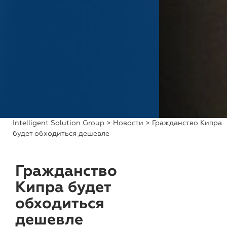
Intelligent Solution Group
>
Новости
> Гражданство Кипра
будет обходиться дешевле
Гражданство
Кипра будет
обходиться
дешевле