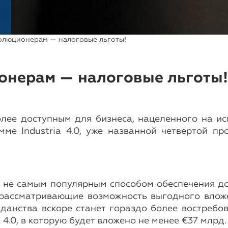
люционерам — налоговые льготы!
нерам — налоговые льготы!
лее доступным для бизнеса, нацеленного на и
мме Industria 4.0, уже названной четвертой п
 не самым популярным способом обеспечения до
рассматривающие возможность выгодного вложе
данства вскоре станет гораздо более востребо
4.0, в которую будет вложено не менее €37 млрд.