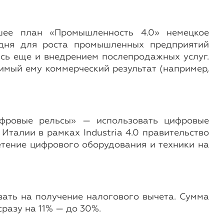
шее план «Промышленность 4.0» немецкое
одня для роста промышленных предприятий
сь еще и внедрением послепродажных услуг.
имый ему коммерческий результат (например,
ифровые рельсы» — использовать цифровые
Италии в рамках Industria 4.0 правительство
тение цифрового оборудования и техники на
ать на получение налогового вычета. Сумма
сразу на 11% — до 30%.