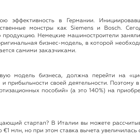
ою эффективность в Германии. Инициировав
дственные монстры как Siemens и Bosch. Сег
ю продукцию. Немецкие машиностроители заняли
оригинальная бизнес-модель, в которой необход
ается самими заказчиками.
овую модель бизнеса, должна перейти на «ц
и прибыльности своей деятельности. Поэтому в 
тизационных пособий» (а это 140%) на приобре
щающий стартап? В Италии вы можете рассчитыв
 €1 млн, но при этом ставка вычета увеличилась 