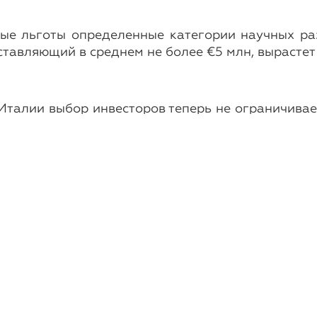
ые льготы определенные категории научных ра
тавляющий в среднем не более €5 млн, вырастет
талии выбор инвесторов теперь не ограничивает
ения — с 27,5% до 24%.
Новости