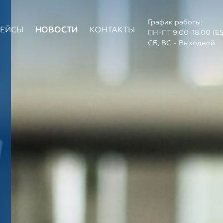
График работы:
КЕЙСЫ
НОВОСТИ
КОНТАКТЫ
ПН-ПТ 9:00-18:00 (E
СБ, ВС - Выходной