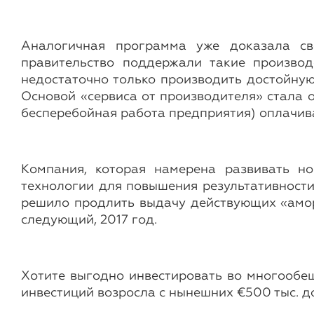
Аналогичная программа уже доказала св
правительство поддержали такие произво
недостаточно только производить достойну
Основой «сервиса от производителя» стала 
бесперебойная работа предприятия) оплачив
Компания, которая намерена развивать н
технологии для повышения результативности 
решило продлить выдачу действующих «амор
следующий, 2017 год.
Хотите выгодно инвестировать во многообе
инвестиций возросла с нынешних €500 тыс. до