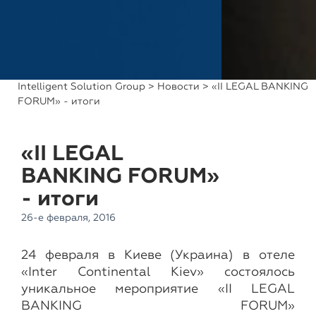
Intelligent Solution Group
>
Новости
> «II LEGAL BANKING
FORUM» - итоги
«II LEGAL
BANKING FORUM»
- итоги
26-е февраля, 2016
24 февраля в Киеве (Украина) в отеле
«Inter Continental Kiev» состоялось
уникальное мероприятие «II LEGAL
BANKING FORUM»