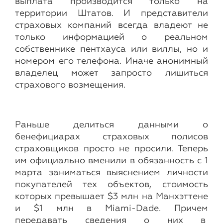
выплата производится только на
территории Штатов. И представители
страховых компаний всегда владеют не
только информацией о реальном
собственнике пентхауса или виллы, но и
номером его телефона. Иначе анонимный
владелец может запросто лишиться
страхового возмещения.
Раньше делиться данными о
бенефициарах страховых полисов
страховщиков просто не просили. Теперь
им официально вменили в обязанность с 1
марта заниматься выяснением личности
покупателей тех объектов, стоимость
которых превышает $3 млн на Манхэттене
и $1 млн в Miami-Dade. Причем
передавать сведения о них в