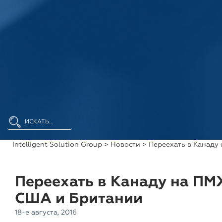
Intelligent Solution Group
>
Новости
> Переехать в Канаду
Переехать в Канаду на ПМ
США и Британии
18-е августа, 2016