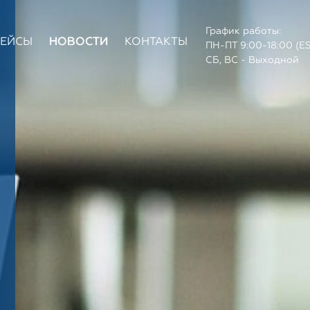
График работы:
КЕЙСЫ
НОВОСТИ
КОНТАКТЫ
ПН-ПТ 9:00-18:00 (E
СБ, ВС - Выходной