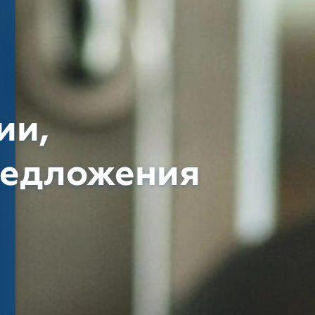
ии,
редложения