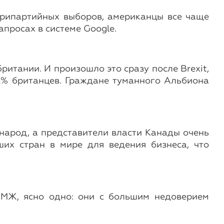
утрипартийных выборов, американцы все чаще
апросах в системе Google.
тании. И произошло это сразу после Brexit,
2% британцев. Граждане туманного Альбиона
народ, а представители власти Канады очень
ших стран в мире для ведения бизнеса, что
ПМЖ, ясно одно: они с большим недоверием