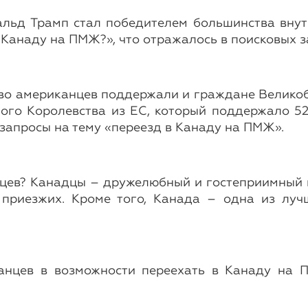
нальд Трамп стал победителем большинства вн
 Канаду на ПМЖ?», что отражалось в поисковых з
во американцев поддержали и граждане Великобри
ого Королевства из ЕС, который поддержало 5
 запросы на тему «переезд в Канаду на ПМЖ».
нцев? Канадцы – дружелюбный и гостеприимный 
приезжих. Кроме того, Канада – одна из луч
.
анцев в возможности переехать в Канаду на 