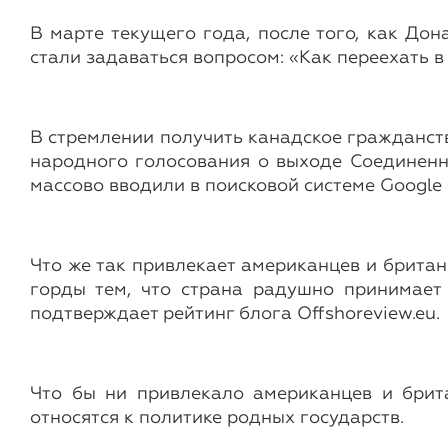
В марте текущего года, после того, как До
стали задаваться вопросом: «Как переехать в
В стремлении получить канадское гражданст
народного голосования о выходе Соединенн
массово вводили в поисковой системе Google
Что же так привлекает американцев и брита
горды тем, что страна радушно принимает 
подтверждает рейтинг блога Offshoreview.eu
Что бы ни привлекало американцев и брит
относятся к политике родных государств.