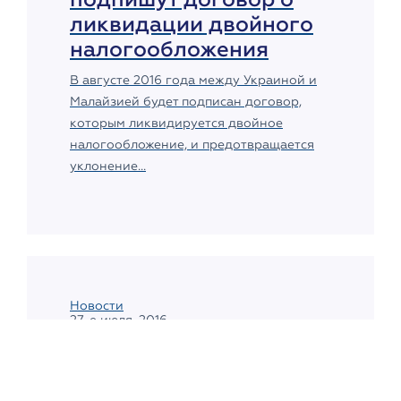
ликвидации двойного
налогообложения
В августе 2016 года между Украиной и
Малайзией будет подписан договор,
которым ликвидируется двойное
налогообложение, и предотвращается
уклонение...
Новости
27-е июля, 2016
Инвесторам
TamarindHills – паспорт