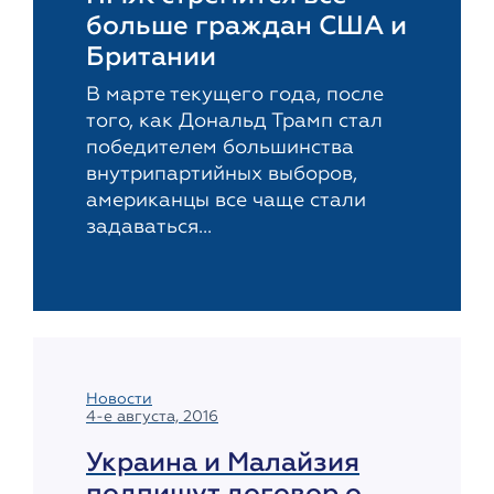
больше граждан США и
Британии
В марте текущего года, после
того, как Дональд Трамп стал
победителем большинства
внутрипартийных выборов,
американцы все чаще стали
задаваться...
Новости
4-е августа, 2016
Украина и Малайзия
подпишут договор о