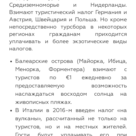
Средиземноморье и Нидерланды.
Взимают туристический налог Германия и
Австрия, Швейцария и Польша. Но кроме
непосредственно турсбора в некоторых
регионах гражданам приходится
уплачивать и более экзотические виды
налогов.
Балеарские острова (Майорка, Ибица,
Менорка, Форментера) взимают с
туристов по €1 ежедневно за
предоставляемую возможность
наслаждаться восходом солнца на
живописных пляжах.
В Италии в 2016-м введен налог «на
вулканы», рассчитанный не только на
туристов, но и на местных жителей.
Гости будут уплачивать его при