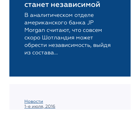
станет независимой
В аналитическом отделе
американского банка JP
Morgan считают, что совсем
скоро Шотландия может
обрести независимость, выйдя
из состава...
Новости
1-е июля, 2016
Насколько
привлекательна
Ирландия для прямых