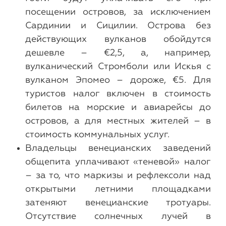
посещении островов, за исключением
Сардинии и Сицилии. Острова без
действующих вулканов обойдутся
дешевле – €2,5, а, например,
вулканический Стромболи или Искья с
вулканом Эпомео – дороже, €5. Для
туристов налог включен в стоимость
билетов на морские и авиарейсы до
островов, а для местных жителей – в
стоимость коммунальных услуг.
Владельцы венецианских заведений
общепита уплачивают «теневой» налог
– за то, что маркизы и рефлексоли над
открытыми летними площадками
затеняют венецианские тротуары.
Отсутствие солнечных лучей в