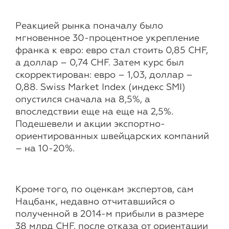
Реакцией рынка поначалу было
мгновенное 30-процентное укрепление
франка к евро: евро стал стоить 0,85 CHF,
а доллар – 0,74 CHF. Затем курс был
скорректирован: евро – 1,03, доллар –
0,88. Swiss Market Index (индекс SMI)
опустился сначала на 8,5%, а
впоследствии еще на еще на 2,5%.
Подешевели и акции экспортно-
ориентированных швейцарских компаний
– на 10-20%.
Кроме того, по оценкам экспертов, сам
Нацбанк, недавно отчитавшийся о
полученной в 2014-м прибыли в размере
38 млрд CHF, после отказа от ориентации