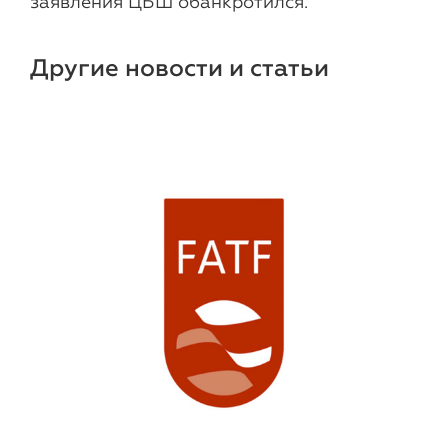
заявления ЦБШ обанкротился.
Другие новости и статьи