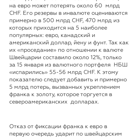
на евро может потерять около 60 млрд
CHF. Его резервы в инвалюте оцениваются
примерно в 500 млрд CHF, 470 млрд из
которых приходится на 5 наиболее
популярных: евро, канадский и
американский доллар, йену и фунт. Так как
их «проседание» по отношении к валюте
Швейцарии составило около 12%, только
за 15 января из валютного портфеля НБШ
«испарились» 55-56 млрд CHF. К этому
показателю следует добавить и примерно
5 млрд потерь, вызванных укреплением
франка к золоту, которое торгуется в
североамериканских долларах.
Отказ от фиксации франка к евро в
первую очередь ударит по швейцарским