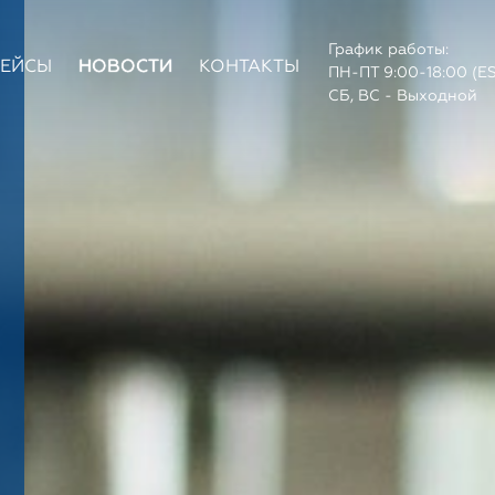
График работы:
КЕЙСЫ
НОВОСТИ
КОНТАКТЫ
ПН-ПТ 9:00-18:00 (E
СБ, ВС - Выходной