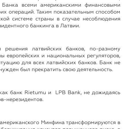
В Банка всеми американскими финансовыми
оих операций. Таким показательным способом
ской системе страны в случае несоблюдения
идентного банкинга в Латвии.
и решения латвийских банков, по-разному
ны европейских и национальных регуляторов,
туацию для всех латвийских банков. Банк не
нужден был прекратить свою деятельность.
как банк Rietumu и LPB Bank, не дожидаясь
ов-нерезидентов.
я американского Минфина трансформируются в