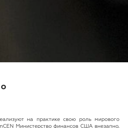
 о
еализуют на практике свою роль мирового
FinCEN Министерство финансов США внезапно,