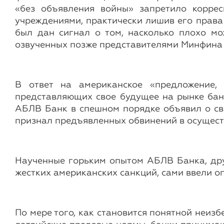
«без объявления войны» запретило корре
учреждениями, практически лишив его права
был дан сигнал о том, насколько плохо мо
озвученных позже представителями Минфина
В ответ на американское «предложение, 
представляющих свое будущее на рынке банк
АБЛВ Банк в спешном порядке объявил о сво
признал предъявленных обвинений в осущест
Наученные горьким опытом АБЛВ Банка, дру
жестких американских санкций, сами ввели 
По мере того, как становится понятной неи