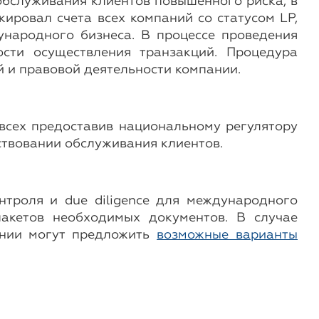
обслуживания клиентов повышенного риска, в
кировал счета всех компаний со статусом LP,
ународного бизнеса. В процессе проведения
ости осуществления транзакций. Процедура
й и правовой деятельности компании.
 всех предоставив национальному регулятору
ствовании обслуживания клиентов.
троля и due diligence для международного
акетов необходимых документов. В случае
ании могут предложить
возможные варианты