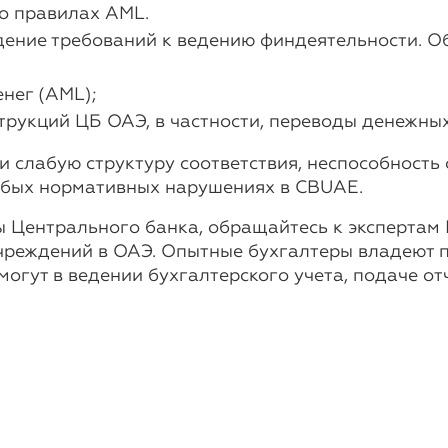
о правилах AML.
дение требований к ведению финдеятельности. 
нег (AML);
рукций ЦБ ОАЭ, в частности, переводы денежных 
 слабую структуру соответствия, неспособность
юбых нормативных нарушениях в CBUAE.
Центрального банка, обращайтесь к экспертам In
реждений в ОАЭ. Опытные бухгалтеры владеют п
огут в ведении бухгалтерского учета, подаче от