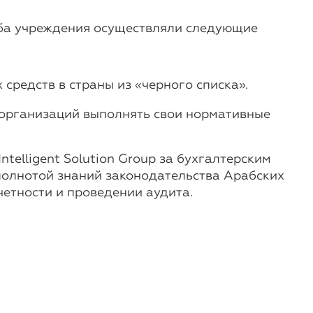
Оба учреждения осуществляли следующие
средств в страны из «черного списка».
 организаций выполнять свои нормативные
telligent Solution Group за бухгалтерским
олнотой знаний законодательства Арабских
четности и проведении аудита.