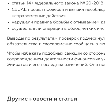
статьи 14 Федерального закона № 20-2018 
CBUAE провел проверки и выявил несоблю
неправомерные действия:
нарушали правила борьбы с отмыванием де
осуществляли операции в обход четких инст
Выводы по результатам проверок подчеркнули
обязательства и своевременно сообщать о л
Чтобы избежать подобных санкций со стороны 
сопровождением деятельности финансовых уч
Эмиратов и его последних изменений. Они пом
Другие новости и статьи