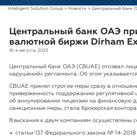
Intelligent Solution Group
>
Новости
> Центральный банк О
Центральный банк ОАЭ пр
валютной биржи Dirham E
16-е августа, 2023
Центральный банк ОАЭ (CBUAE) отозвал лицен
нарушений» регламента. Об этом указывается
CBUAE принял строгие меры сразу в отношен
приверженность поддержанию регулятивной це
об аннулировании лицензии на финансовую д
санкционные меры, стала брокерская контора
Взыскания к двум компаниям осуществлены 
статьи 137 Федерального закона № 14-2018