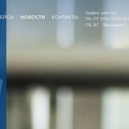
График работы:
КЕЙСЫ
НОВОСТИ
КОНТАКТЫ
ПН-ПТ 9:00-18:00 (E
СБ, ВС - Выходной