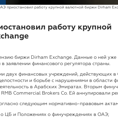
АЭ приостановил работу крупной валютной биржи Dirham Ex
иостановил работу крупной
xchange
зию биржи Dirham Exchange. Данные о ней уже о
 в заявлении финансового регулятора страны.
ии двух финансовых учреждений, действующих в
лостности и борьбе с нарушениями в области фи
еятельность в Арабских Эмиратах. Вторым фину
 RMB Commercial Brokers Co. Ей аннулировали ре
согласно следующим нормативно-правовым актам
 о ЦБ и Положениях о финучреждениях в ОАЭ;