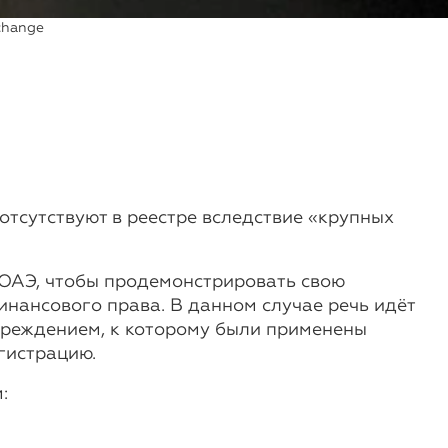
change
тсутствуют в реестре вследствие «крупных
 ОАЭ, чтобы продемонстрировать свою
нансового права. В данном случае речь идёт
чреждением, к которому были применены
гистрацию.
: