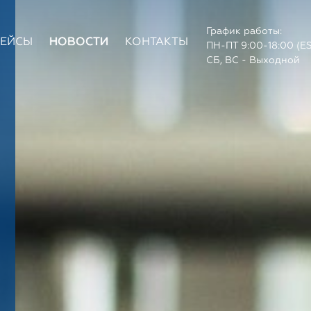
График работы:
КЕЙСЫ
НОВОСТИ
КОНТАКТЫ
ПН-ПТ 9:00-18:00 (E
СБ, ВС - Выходной