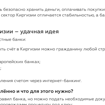
ь безопасно хранить деньги, оплачивать покупки
 сектор Киргизии отличается стабильностью, а б
гизии – удачная идея
стные банки:
ть счёт в Киргизии можно гражданину любой стр
вропейских банках;
;
ения счетом через интернет-банкинг.
лённо и что для этого нужно?
правил банка, но можно подать необходимые док
сопровождаем процедуру под ключ: