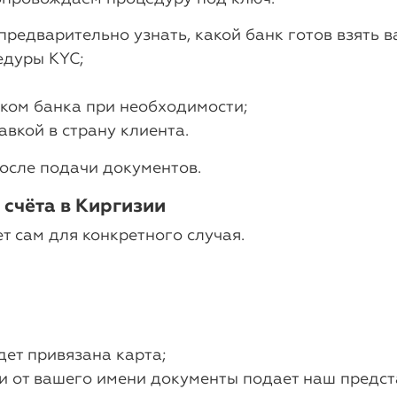
предварительно узнать, какой банк готов взять в
едуры KYC;
иком банка при необходимости;
вкой в страну клиента.
осле подачи документов.
счёта в Киргизии
т сам для конкретного случая.
дет привязана карта;
ли от вашего имени документы подает наш предс