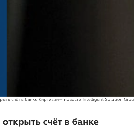
ыть счёт в банке Киргизии— новости Intelligent Solution Gro
 открыть счёт в банке