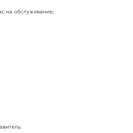
ас на обслуживание;
тавитель.