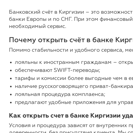
Банковский счёт в Киргизии – это возможност
банки Европы и по СНГ. При этом финансовый
необходимый сервис.
Почему открыть счёт в банке Кир
Помимо стабильности и удобного сервиса, ме
лояльны к иностранным гражданам – откры
обеспечивают SWIFT-переводы;
тарифы и комиссии более выгодные чем в е
наличие русскоговорящего приват-банкира
лояльная процедура комплаенса;
предлагают удобные приложения для управл
Как открыть счет в банке Киргизии уда
Условия и процедура зависят от внутренних 
доверенности, без присутствия клиента. Мы 