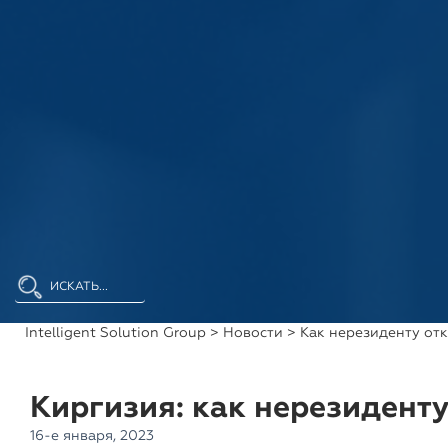
Intelligent Solution Group
>
Новости
> Как нерезиденту откр
Киргизия: как нерезиденту
16-е января, 2023