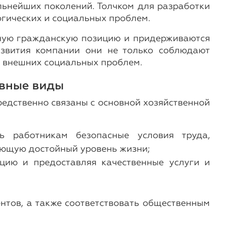
льнейших поколений. Толчком для разработки
огических и социальных проблем.
вную гражданскую позицию и придерживаются
развития компании они не только соблюдают
м внешних социальных проблем.
овные виды
едственно связаны с основной хозяйственной
ть работникам безопасные условия труда,
ающую достойный уровень жизни;
кцию и предоставляя качественные услуги и
нтов, а также соответствовать общественным