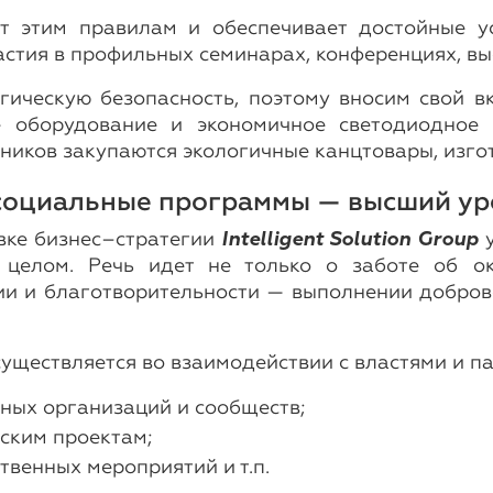
т этим правилам и обеспечивает достойные ус
стия в профильных семинарах, конференциях, вы
огическую безопасность, поэтому вносим свой 
е оборудование и экономичное светодиодное 
ников закупаются экологичные канцтовары, изго
социальные программы — высший ур
вке бизнес–стратегии
Intelligent Solution Group
у
целом. Речь идет не только о заботе об о
ии и благотворительности — выполнении добров
ществляется во взаимодействии с властями и па
ных организаций и сообществ;
ским проектам;
венных мероприятий и т.п.