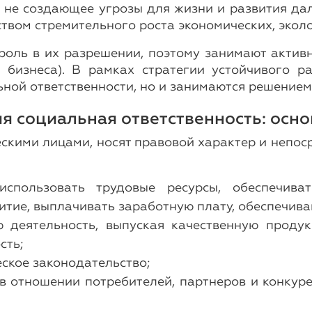
 не создающее угрозы для жизни и развития да
твом стремительного роста экономических, экол
оль в их разрешении, поэтому занимают акти
 бизнеса). В рамках стратегии устойчивого 
ной ответственности, но и занимаются решение
я социальная ответственность: осн
скими лицами, носят правовой характер и непоср
использовать трудовые ресурсы, обеспечива
итие, выплачивать заработную плату, обеспечив
 деятельность, выпуская качественную проду
сть;
еское законодательство;
в отношении потребителей, партнеров и конкуре