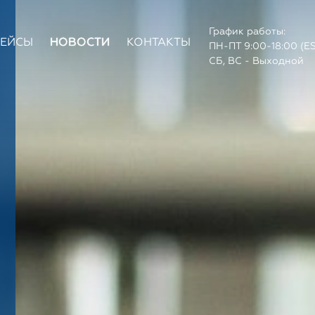
График работы:
КЕЙСЫ
НОВОСТИ
КОНТАКТЫ
ПН-ПТ 9:00-18:00 (E
СБ, ВС - Выходной