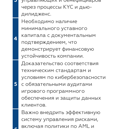
3
управляющих и бенефициаров
через процессы KYC и дью-
дилидженс.
Необходимо наличие
минимального уставного
капитала с документальным
4
подтверждением, что
демонстрирует финансовую
устойчивость компании.
Доказательство соответствия
техническим стандартам и
условиям по кибербезопасности
5
с обязательными аудитами
игрового программного
обеспечения и защиты данных
клиентов.
Важно внедрить эффективную
систему управления рисками,
включая политики по AML и