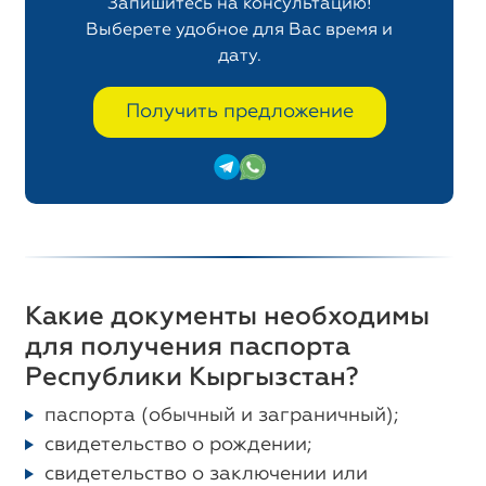
Запишитесь на консультацию!
Выберете удобное для Вас время и
дату.
Получить предложение
Какие документы необходимы
для получения паспорта
Республики Кыргызстан?
паспорта (обычный и заграничный);
свидетельство о рождении;
свидетельство о заключении или