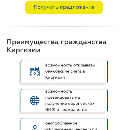
Получить предложение
Преимущества гражданства
Киргизии
возможность открывать
банковские счета в
Киргизии
возможность
претендовать на
получение европейских
ВНЖ и гражданства
беспроблемное
оформление шенгенской