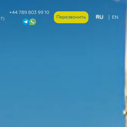
+44 789 803 99 10
RU
Перезвонить
EN
ST)