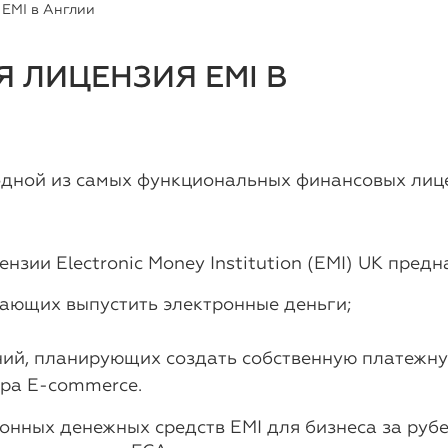
EMI в Англии
 ЛИЦЕНЗИЯ EMI В
 одной из самых функциональных финансовых лиц
нзии Electronic Money Institution (EMI) UK предн
лающих выпустить электронные деньги;
ий, планирующих создать собственную платежну
ора E-commerce.
онных денежных средств EMI для бизнеса за рубе