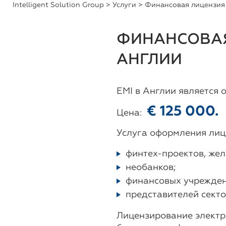
Intelligent Solution Group
>
Услуги
> Финансовая лицензия 
ФИНАНСОВАЯ
АНГЛИИ
EMI в Англии является
€ 125 000.
Цена:
Услуга оформления лице
финтех-проектов, же
необанков;
финансовых учрежден
представителей сект
Лицензирование электр