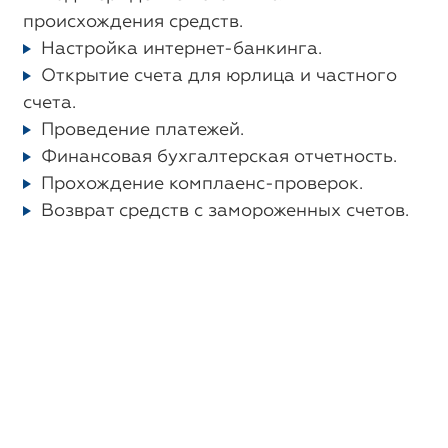
происхождения средств.
Настройка интернет-банкинга.
Открытие счета для юрлица и частного
счета.
Проведение платежей.
Финансовая бухгалтерская отчетность.
Прохождение комплаенс-проверок.
Возврат средств с замороженных счетов.
Продление компании.
Получить предложение
Можно ли зарегистрировать
компанию в Кыргызстане
полностью удаленно, без моего