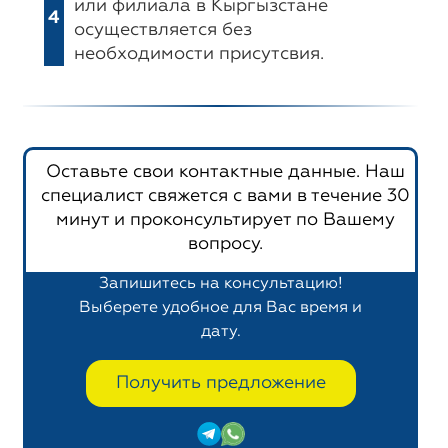
или филиала в Кыргызстане
4
осуществляется без
необходимости присутсвия.
Оставьте свои контактные данные. Наш
специалист свяжется с вами в течение 30
минут и проконсультирует по Вашему
вопросу.
Запишитесь на консультацию!
Выберете удобное для Вас время и
дату.
Получить предложение